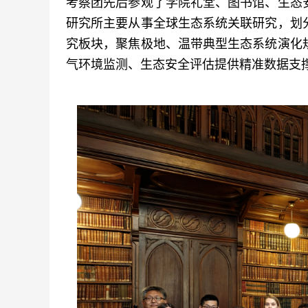
考察团先后参观了学院礼堂、图书馆、生态
研究所主要从事全球生态系统关联研究，划
究板块，聚焦极地、温带典型生态系统演化
气环境监测、生态安全评估提供精准数据支