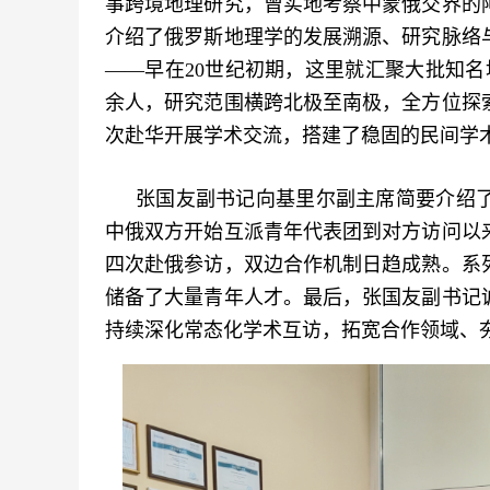
事跨境地理研究，曾实地考察中蒙俄交界的
介绍了俄罗斯地理学的发展溯源、研究脉络
——早在20世纪初期，这里就汇聚大批知名地
余人，研究范围横跨北极至南极，全方位探
次赴华开展学术交流，搭建了稳固的民间学
张国友副书记向基里尔副主席简要介绍了
中俄双方开始互派青年代表团到对方访问以
四次赴俄参访，双边合作机制日趋成熟。系
储备了大量青年人才。最后，张国友副书记
持续深化常态化学术互访，拓宽合作领域、