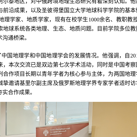
阿尔泰地区，对中俄跨境地理生态研究有着深刻认知。他
与前沿成果，以及圣彼得堡国立大学地球科学学院的基本
理学家、地质学家，现有在校学生1000余名、教职教授3
索地球系统各类地理、生态、地质问题。目前学院多位教
术沟通桥梁。
中国地理学和中国地理学会的发展情况。他强调，自201
来，本次交流已是双边第七次学术活动，同时是中国考察
列合作项目长期以青年学者为核心参与主体，为两国地理
诚挚邀请基里尔副主席及俄罗斯地理学界专家学者适时访
夯实合作成果。