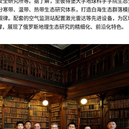
安全研究所等。据了解，圣彼得堡大学地球科学学院生态
分寒带、温带、热带生态研究体系，打造白海生态群落模
规律。配套的空气监测站配置激光雷达等先进设备，为区
撑，展现了俄罗斯地理生态研究的精细化、前沿化特色。