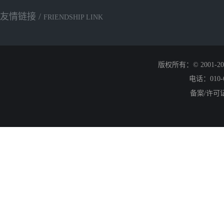
友情链接 /
FRIENDSHIP LINK
版权所有：© 2001
电话：010-6
备案/许可证