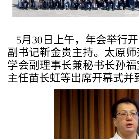
5月30日上午，年会举行
副书记靳金贵主持。太原师
学会副理事长兼秘书长孙福
主任苗长虹等出席开幕式并