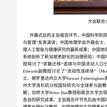
大会联合
开幕式后的主旨报告环节，中国科学院院
与管理”发表演讲；中国地理学会外籍会士
理人工智能与健康研究的最新成果；中国地理学
系统剖析了新加坡老龄化的治理经验；中国
授探讨了“求籍迁移”语境与中国流动人口分析范
Edwards副教授讨论了“流动性连续体”（Mo
士、佛罗里达州立大学Stewart Fother
州大学洛杉矶分校国际研究与全球参与副教务长
解；剑桥大学Helen Bao教授和南京大
各自的研究成果。主旨报告环节先后由中国