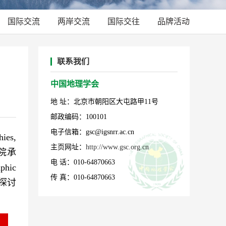
国际交流
两岸交流
国际交往
品牌活动
联系我们
中国地理学会
地 址：北京市朝阳区大屯路甲11号
邮政编码：100101
电子信箱：gsc@igsnrr.ac.cn
ies,
主页网址：
http://www.gsc.org.cn
院承
电 话：010-64870663
hic
传 真：010-64870663
同探讨