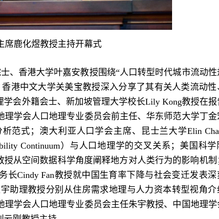
主席鹿化煜教授主持开幕式
士、香港大学叶嘉安教授围绕“人口转型时代城市流动性
、香港中文大学关美宝教授深入分享了其有关人类流动性
会外籍会士、新加坡管理大学校长Lily Kong教授在报
地理学会人口地理专业委员会前主任、华东师范大学丁金
式；澳大利亚人口学会主席、昆士兰大学Elin Charl
bility Continuum）与人口地理学的交叉关系；美国科
ingham教授从空间数据科学角度阐释地方对人类行为的影响机
Cindy Fan教授就中国生育率下降与社会变迁发表深
学古恒宇助理教授分别从住房需求地理与人力资本转型视角介
地理学会人口地理专业委员会主任朱宇教授、中国地理学