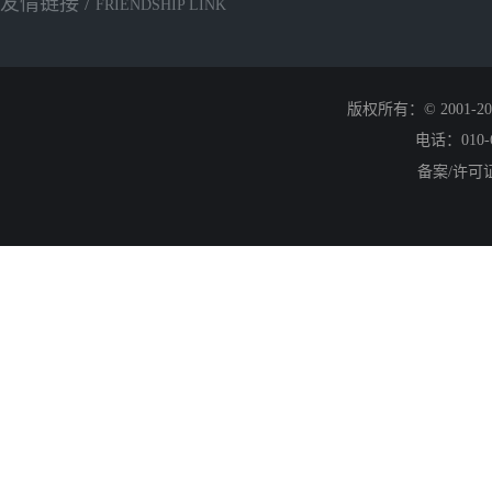
友情链接 /
FRIENDSHIP LINK
版权所有：© 2001
电话：010-6
备案/许可证