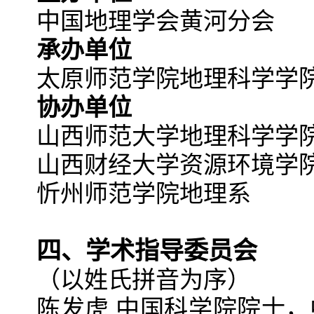
中国地理学会黄河分会
承办单位
太原师范学院地理科学学
协办单位
山西师范大学地理科学学
山西财经大学资源环境学
忻州师范学院地理系
四、学术指导委员会
（以姓氏拼音为序）
陈发虎 中国科学院院士