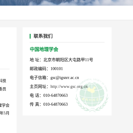
联系我们
中国地理学会
地 址：北京市朝阳区大屯路甲11号
邮政编码：100101
电子信箱：gsc@igsnrr.ac.cn
科技
主页网址：
http://www.gsc.org.cn
委员
电 话：010-64870663
传 真：010-64870663
理学会
年5月