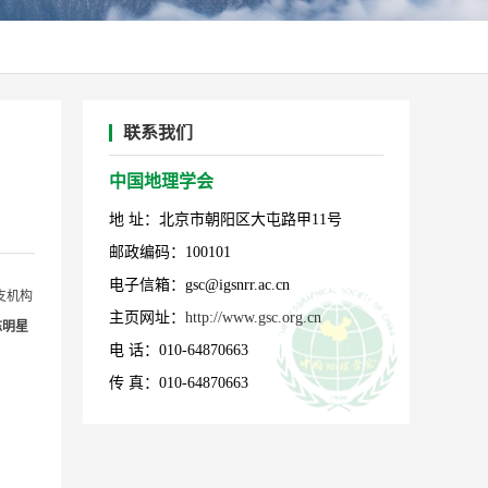
联系我们
中国地理学会
地 址：北京市朝阳区大屯路甲11号
邮政编码：100101
电子信箱：gsc@igsnrr.ac.cn
支机构
主页网址：
http://www.gsc.org.cn
陈明星
电 话：010-64870663
传 真：010-64870663