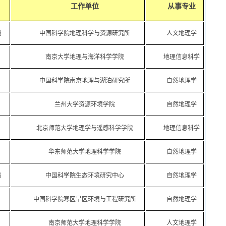
工作单位
从事专业
员
中国科学院地理科学与资源研究所
人文地理学
南京大学地理与海洋科学学院
地理信息科学
中国科学院南京地理与湖泊研究所
自然地理学
兰州大学资源环境学院
自然地理学
北京师范大学地理学与遥感科学学院
地理信息科学
华东师范大学地理科学学院
自然地理学
员
中国科学院生态环境研究中心
自然地理学
中国科学院寒区旱区环境与工程研究所
自然地理学
南京师范大学地理科学学院
人文地理学