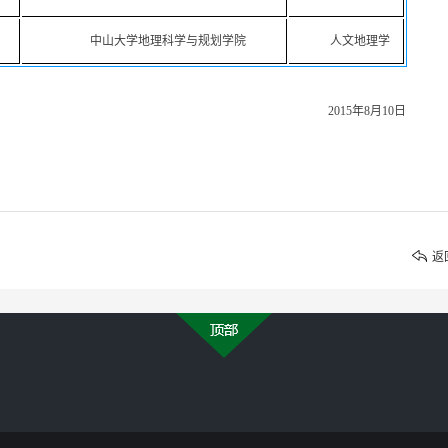
中山大学地理科学与规划学院
人文地理学
2015
年
8
月
10
日
返