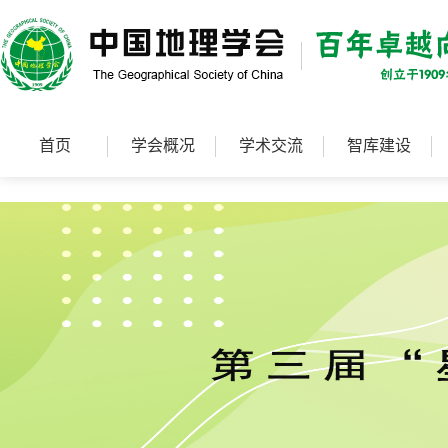
首页
学会概况
学术交流
智库建设
冰川冻土
干旱区地理
寒旱区科学