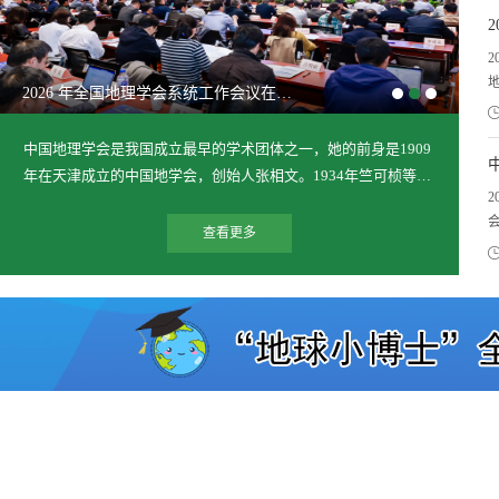
中国地理学会第十三届理事会第二次全体会议在广州举行
[listilist:i]
[listilist:i]
[listilist:i
中国地理学会是我国成立最早的学术团体之一，她的前身是1909
年在天津成立的中国地学会，创始人张相文。1934年竺可桢等在
南京发起成立中国地理学会。新中国成立初期，中国地学会与中
国地理学会合并为中国地理学会。中国地理学会(CIESC)是国家一
查看更多
山地学报
地理科学（英）
地理学报（中文
级公益性、学术性的法人社会团体国家5A等级全国性社会组织。
中国地理学会是由中华地理工业中国地理学会是由中华地理工
业...