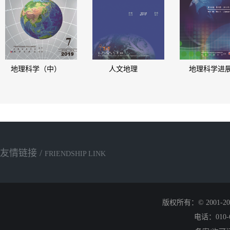
驱动·绿色共融——共筑华南高质量发展地理新格局”为主题，来
2026-01
教学单位的300余名专家学者、研究生及行业代表参会。会议由
大学联合主办，中国地理学会华南地区代表处、北部湾环境演变
实验室、南宁师范大学地理科学与规划学院等单位承办。
地理科学（中）
人文地理
地理科学进
友情链接 /
FRIENDSHIP LINK
版权所有：© 2001
电话：010-6