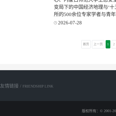
变局下的中国经济地理与‘十
所的500余位专家学者与青
2026-07-28
首页
上一页
1
2
友情链接 /
FRIENDSHIP LINK
版权所有：© 2001