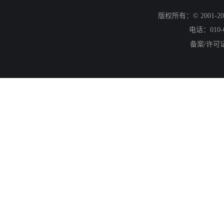
版权所有：© 2001
电话：010-6
备案/许可证