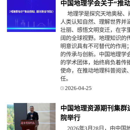
中国地理学会关于“推
地理学是探究天地奥秘、
人类认知自然、理解世界并
壮丽、感悟文明变迁，在字
阔的全球视野。地理知识的
明意识具有不可替代的作用
的传承与创新。中国地理学
的学术团体，始终肩负着传
使命，在推动地理科普阅读
任。
2026-04-25
中国地理资源期刊集群
院举行
2026年3月28日，由