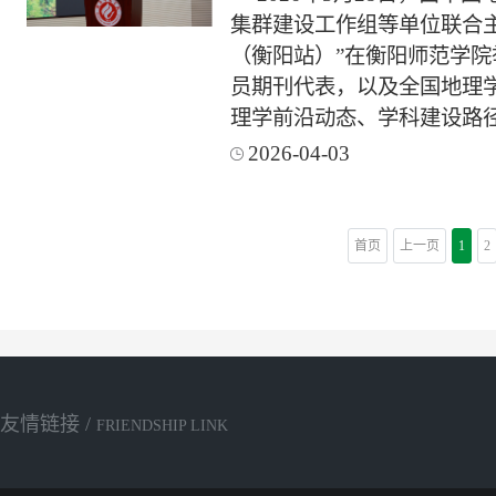
集群建设工作组等单位联合
（衡阳站）”在衡阳师范学
员期刊代表，以及全国地理学
理学前沿动态、学科建设路
2026-04-03
首页
上一页
1
2
友情链接 /
FRIENDSHIP LINK